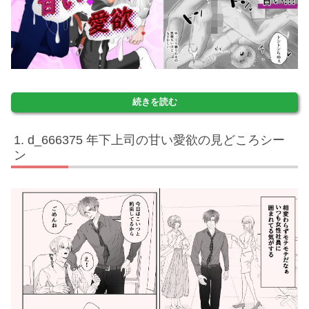
続きを読む
d_666375 年下上司の甘い愛欲の見どころシー
ン