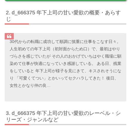
d_666375 年下上司の甘い愛欲の概要・あらす
じ
30代からの転職に成功して順調に慎重に仕事をこなす日々。
人生初めての年下上司（初対面からため口）で、最初はやり
づらさを感じでいたが その人のおかげでいちはやく職場に馴
染めて仕事が快適になっていき感謝している。 ある日、残業
をしていると 年下上司が様子を見にきて、キスされそうにな
り 「可愛くてつい」とかいってセクハラしてきた！ 後日、
女性とかなり仲の良…
d_666375 年下上司の甘い愛欲のレーベル・シ
リーズ・ジャンルなど