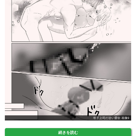
年下上司の甘い愛欲 画像9
続きを読む