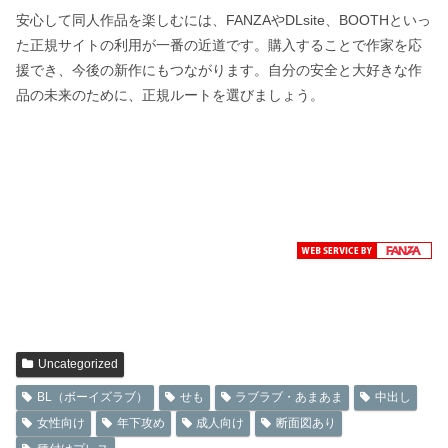
安心して同人作品を楽しむには、FANZAやDLsite、BOOTHといっ
た正規サイトの利用が一番の近道です。購入することで作家を応
援でき、今後の新作にもつながります。自分の安全と大好きな作
品の未来のために、正規ルートを選びましょう。
Uncategorized
BL（ボーイズラブ）
せも
ラブラブ・あまあま
中出し
女性向け
年下攻め
成人向け
断面図あり