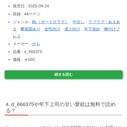
発売日 : 2025-09-24
収録 : 44ページ
ジャンル :
BL（ボーイズラブ）
中出し
ラブラブ・あまあ
ま
断面図あり
女性向け
成人向け
年下攻め
種付けプ
レス
メーカー :
せも
品番 : d_666375
価格 : ￥550
続きを読む
d_666375や年下上司の甘い愛欲は無料で読め
る？