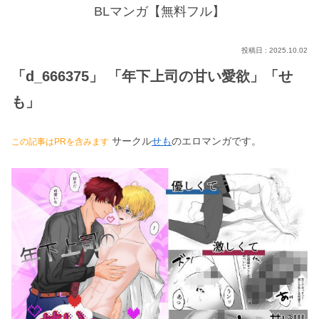
BLマンガ【無料フル】
2025.10.02
「d_666375」 「年下上司の甘い愛欲」「せ
も」
サークル
せも
のエロマンガです。
この記事はPRを含みます