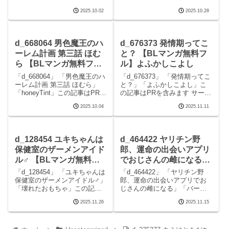
「KZentertainment」この記事
サークルシエスタドールのエ
2025.10.02
2025.10.28
はPRを含みます サークル
ロマンガです。 続きを読む
KZentertainmentのエロマンガ
d_689743 高潔男は秘蜜を暴か
です。 続きを読むd_495645
れるの見どころシーン高潔男
俺の身体どーなってんの
は秘蜜を暴かれる 画像1高潔男
d_668064 男色魔王のハ
d_676373 発情期ってこ
は秘
ーレム計画 第三話 ほむ
と？ 【BLマンガ無料フ
ら 【BLマンガ無料フ
ル】よふかしこよし
ル】honeyTint
「d_668064」 「男色魔王のハ
「d_676373」 「発情期ってこ
ーレム計画 第三話 ほむら」
と？」「よふかしこよし」こ
「honeyTint」この記事はPRを
の記事はPRを含みます サーク
含みます サークルhoneyTintの
ルよふかしこよしのエロマン
2025.10.04
2025.11.11
エロマンガです。 続きを読む
ガです。 続きを読むd_676373
d_668064 男色魔王のハーレム
発情期ってこと？の見どころ
計画 第三話 ほむらの見どころ
シーン発情期ってこと？ 画像1
シーン
発情期ってこと？ 画像2発情
d_128454 ユキちゃんは
d_464422 ヤリチン野
保健室のザーメンアイド
郎、運命の出会いアプリ
ル♂ 【BLマンガ無料フ
でおじさんの雌になる
ル】壊れたおもちゃ
【BLマンガ無料フル】
「d_128454」 「ユキちゃんは
「d_464422」 「ヤリチン野
バーチャルモブおじさん
保健室のザーメンアイドル♂」
郎、運命の出会いアプリでお
「壊れたおもちゃ」この記事
じさんの雌になる」「バーチ
はPRを含みます サークル壊れ
ャルモブおじさん」この記事
2025.11.26
2025.11.15
たおもちゃのエロマンガで
はPRを含みます サークルバー
す。 続きを読むd_128454 ユ
チャルモブおじさんのエロマ
キちゃんは保健室のザーメン
ンガです。 続きを読む