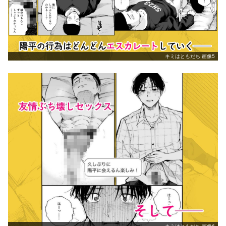
キミはともだち 画像5