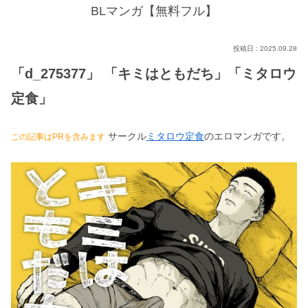
BLマンガ【無料フル】
2025.09.28
「d_275377」 「キミはともだち」「ミタロウ
定食」
サークル
ミタロウ定食
のエロマンガです。
この記事はPRを含みます