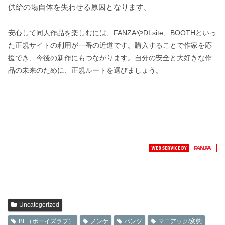
供給の場自体を失わせる原因となります。
安心して同人作品を楽しむには、FANZAやDLsite、BOOTHといっ
た正規サイトの利用が一番の近道です。購入することで作家を応
援でき、今後の新作にもつながります。自分の安全と大好きな作
品の未来のために、正規ルートを選びましょう。
Uncategorized
BL（ボーイズラブ）
ノンケ
パンツ
マニアック/変態