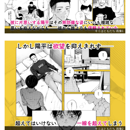
キミはともだち 画像1
キミはともだち 画像2