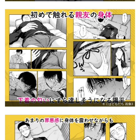
キミはともだち 画像3