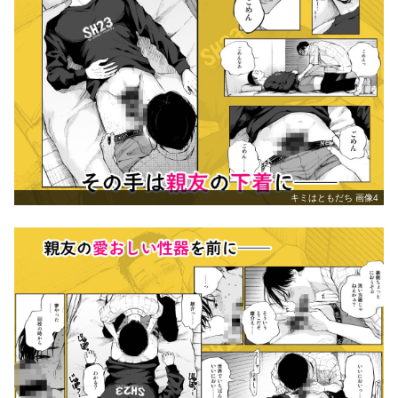
キミはともだち 画像4