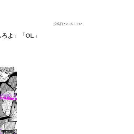
2025.10.12
しろよ」「OL」