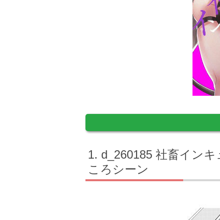
d_260185 社畜
ころシーン