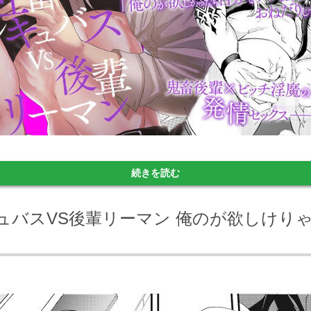
続きを読む
インキュバスVS後輩リーマン 俺のが欲しけ