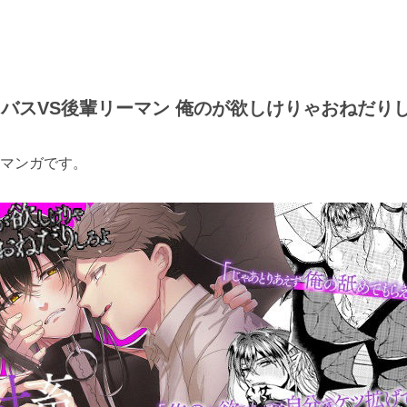
ンキュバスVS後輩リーマン 俺のが欲しけりゃおねだり
マンガです。