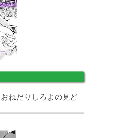
りゃおねだりしろよの見ど