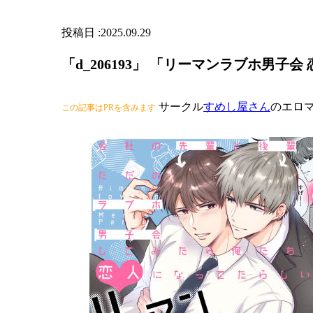
2025.09.29
「d_206193」 「リーマンラブホ男子
サークル
すめし屋さん
のエロ
この記事はPRを含みます