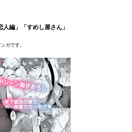
会 恋人編」「すめし屋さん」
マンガです。