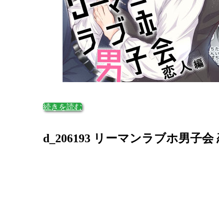
続きを読む
d_206193 リーマンラブホ男