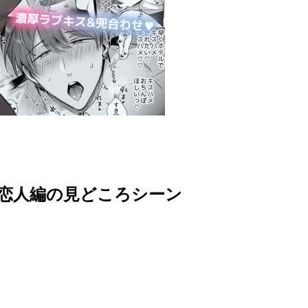
子会 恋人編の見どころシーン