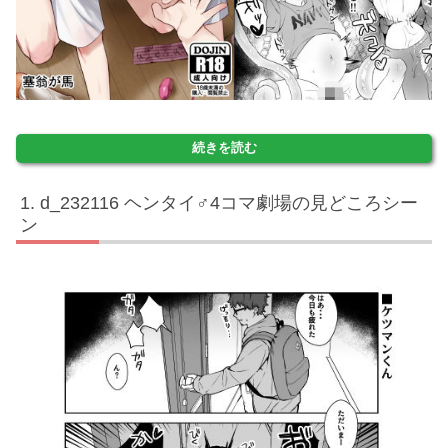
続きを読む
d_232116 ヘンタイ♂4コマ劇場の見どころシー
ン