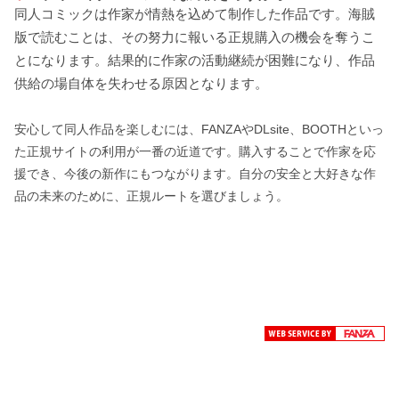
同人コミックは作家が情熱を込めて制作した作品です。海賊
版で読むことは、その努力に報いる正規購入の機会を奪うこ
とになります。結果的に作家の活動継続が困難になり、作品
供給の場自体を失わせる原因となります。
安心して同人作品を楽しむには、FANZAやDLsite、BOOTHといっ
た正規サイトの利用が一番の近道です。購入することで作家を応
援でき、今後の新作にもつながります。自分の安全と大好きな作
品の未来のために、正規ルートを選びましょう。