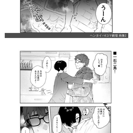
ヘンタイ♂4コマ劇場 画像2