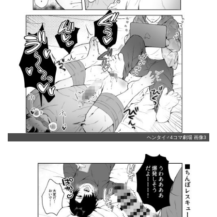
ヘンタイ♂4コマ劇場 画像3