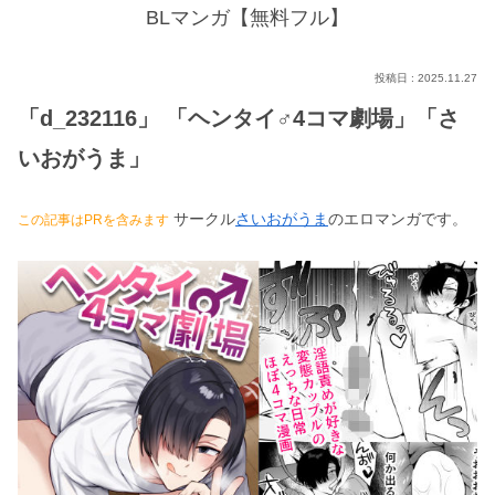
BLマンガ【無料フル】
2025.11.27
「d_232116」 「ヘンタイ♂4コマ劇場」「さ
いおがうま」
サークル
さいおがうま
のエロマンガです。
この記事はPRを含みます