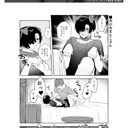
ヘンタイ♂4コマ劇場 画像4