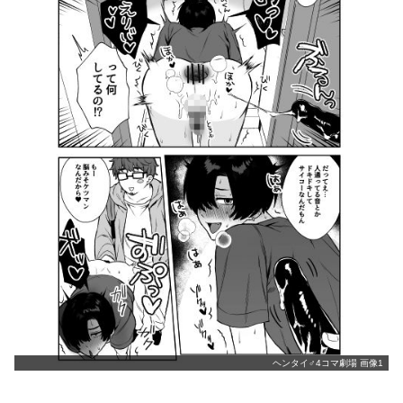
ヘンタイ♂4コマ劇場 画像1