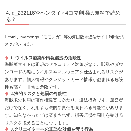
d_232116やヘンタイ♂4コマ劇場は無料で読め
る？
Hitomi、momonga（モモンガ）等の海賊版や違法サイト利用はリ
スクがいっぱい
1. ウイルス感染や情報漏洩の危険性
海賊版サイトは正規のセキュリティ対策がなく、閲覧やダウ
ンロードの際にウイルスやマルウェアを仕込まれるリスクが
あります。個人情報やクレジットカード情報が盗まれる危険
性も高く、非常に危険です。
2.法的リスクと処罰の可能性
海賊版の利用は著作権侵害にあたり、違法行為です。運営者
だけでなく、利用者も法的な責任を問われる可能性がありま
す。知らなかったでは済まされず、損害賠償や罰則を受ける
リスクを抱えることになります。
3.クリエイターへの正当な対価を奪う行為