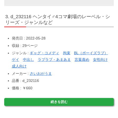
d_232116 ヘンタイ♂4コマ劇場のレーベル・シ
リーズ・ジャンルなど
発売日 : 2022-05-28
収録 : 29ページ
ジャンル :
ギャグ・コメディ
拘束
BL（ボーイズラブ）
ゲイ
中出し
ラブラブ・あまあま
言葉責め
女性向け
成人向け
メーカー :
さいおがうま
品番 : d_232116
価格 : ￥660
続きを読む