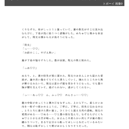
トボーイ 画像9