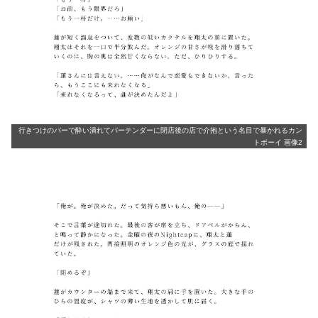
行きつけのバーで酔い潰れてバーテンダーに閉店後の店で介抱という名目で暴かれるカン
トボーイ 画像2