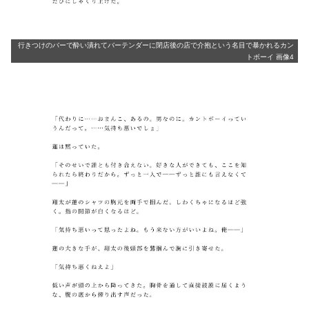
行きつけのバーで酔い潰れてバーテンダーに閉店後の店で介抱という名目で暴かれるカン
トボーイ 画像4