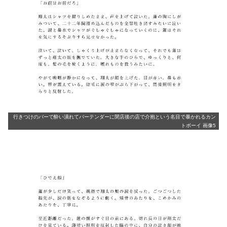
行きつけのバーで酔い潰れてバーテンダーに閉店後の店で介抱という名目で暴かれるカン
トボーイ 画像5