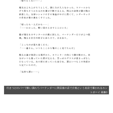
行きつけのバーで酔い潰れてバーテンダーに閉店後の店で介抱という名目で暴かれるカン
トボーイ 画像3