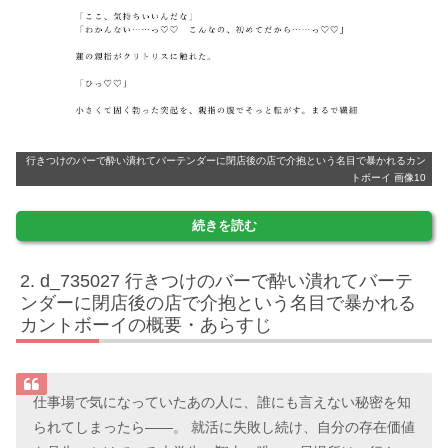
行きつけのバーで酔い潰れてバーテンダーに閉店後の店で介抱という名目で暴かれるカン
トボーイ 画像10
続きを読む
d_735027 行きつけのバーで酔い潰れてバーテ
ンダーに閉店後の店で介抱という名目で暴かれる
カントボーイの概要・あらすじ
仕事場で気になっていたあの人に、誰にも言えない秘密を知
られてしまったら――。 就活に失敗し続け、自分の存在価値