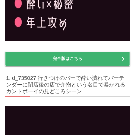
完全版はこちら
d_735027 行きつけのバーで酔い潰れてバーテ
ンダーに閉店後の店で介抱という名目で暴かれる
カントボーイの見どころシーン