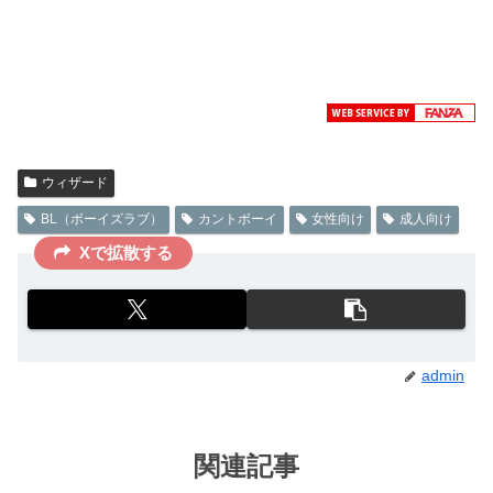
ウィザード
BL（ボーイズラブ）
カントボーイ
女性向け
成人向け
Xで拡散する
admin
関連記事