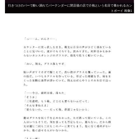
行きつけのバーで酔い潰れてバーテンダーに閉店後の店で介抱という名目で暴かれるカン
トボーイ 画像1