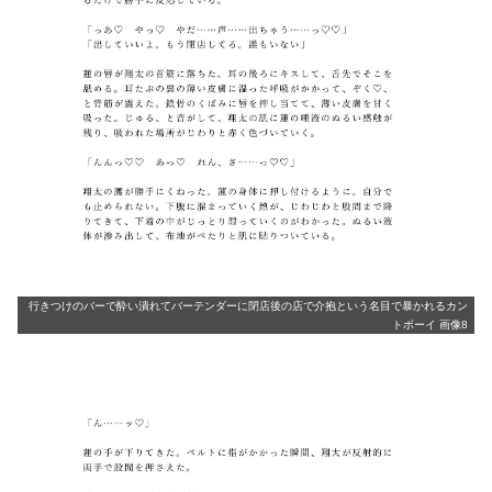
行きつけのバーで酔い潰れてバーテンダーに閉店後の店で介抱という名目で暴かれるカン
トボーイ 画像8