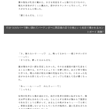
行きつけのバーで酔い潰れてバーテンダーに閉店後の店で介抱という名目で暴かれるカン
トボーイ 画像7