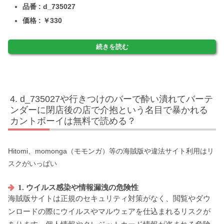
品番 : d_735027
価格 : ￥330
続きを読む
d_735027や行きつけのバーで酔い潰れてバーテ
ンダーに閉店後の店で介抱という名目で暴かれる
カントボーイは無料で読める？
Hitomi、momonga（モモンガ）等の海賊版や違法サイト利用はリ
スクがいっぱい
1. ウイルス感染や情報漏洩の危険性
海賊版サイトは正規のセキュリティ対策がなく、閲覧やダウ
ンロードの際にウイルスやマルウェアを仕込まれるリスクが