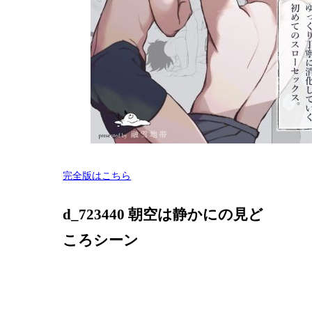
完全版はこちら
d_723440 朝空は静かにの見ど
ころシーン