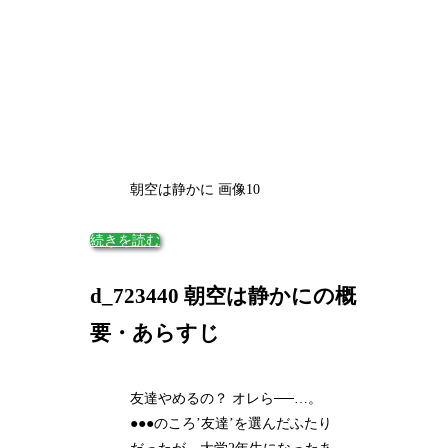
朝空は静かに 画像10
続きを読む
d_723440 朝空は静かにの概
要・あらすじ
友達やめるの？ オレら──…。
●●●のころ’友達’を選んだふたり