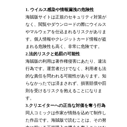
1. ウイルス感染や情報漏洩の危険性
海賊版サイトは正規のセキュリティ対策が
なく、閲覧やダウンロードの際にウイルス
やマルウェアを仕込まれるリスクがありま
す。個人情報やクレジットカード情報が盗
まれる危険性も高く、非常に危険です。
2.法的リスクと処罰の可能性
海賊版の利用は著作権侵害にあたり、違法
行為です。運営者だけでなく、利用者も法
的な責任を問われる可能性があります。知
らなかったでは済まされず、損害賠償や罰
則を受けるリスクを抱えることになりま
す。
3.クリエイターへの正当な対価を奪う行為
同人コミックは作家が情熱を込めて制作し
た作品です。海賊版で読むことは、その努