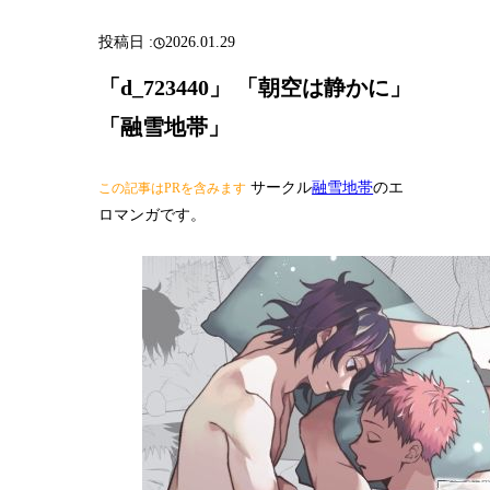
2026.01.29
「d_723440」 「朝空は静かに」
「融雪地帯」
サークル
融雪地帯
のエ
この記事はPRを含みます
ロマンガです。