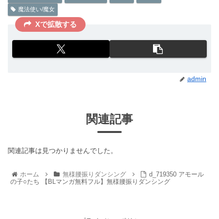
魔法使い/魔女
Xで拡散する
admin
関連記事
関連記事は見つかりませんでした。
ホーム
無様腰振りダンシング
d_719350 アモール
の子○たち 【BLマンガ無料フル】無様腰振りダンシング