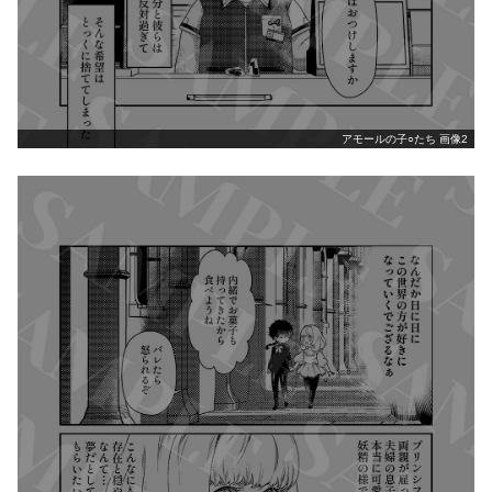
アモールの子○たち 画像2