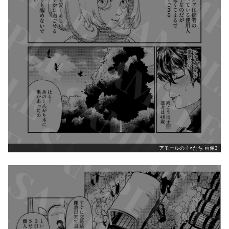
アモールの子○たち 画像3