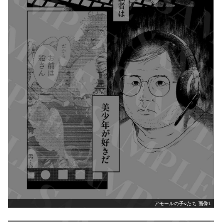
アモールの子○たち 画像1