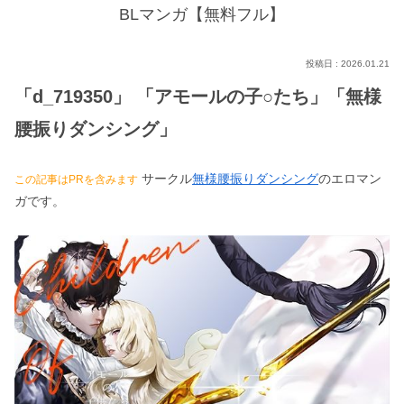
BLマンガ【無料フル】
2026.01.21
「d_719350」 「アモールの子○たち」「無様
腰振りダンシング」
サークル
無様腰振りダンシング
のエロマン
この記事はPRを含みます
ガです。