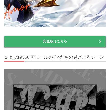
完全版はこちら
d_719350 アモールの子○たちの見どころシーン