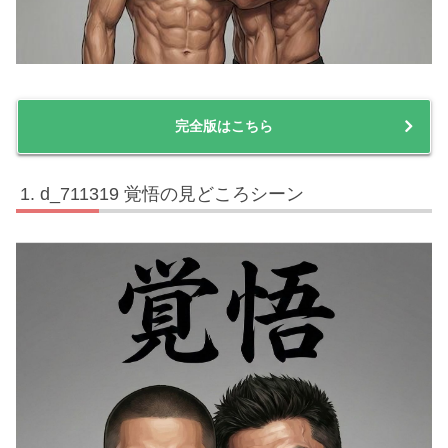
完全版はこちら
d_711319 覚悟の見どころシーン