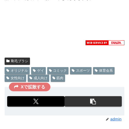
剛毛ブラシ
オリジナル
ゲイ
コミック
スポーツ
体育会系
女性向け
成人向け
筋肉
Xで拡散する
admin