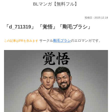
BLマンガ【無料フル】
2025.12.19
「d_711319」 「覚悟」「剛毛ブラシ」
サークル
剛毛ブラシ
のエロマンガです。
この記事はPRを含みます