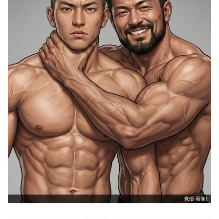
覚悟 画像1