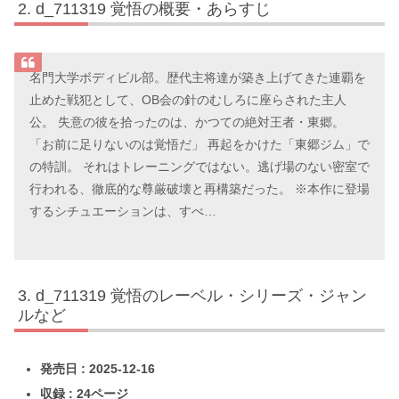
d_711319 覚悟の概要・あらすじ
名門大学ボディビル部。歴代主将達が築き上げてきた連覇を
止めた戦犯として、OB会の針のむしろに座らされた主人
公。 失意の彼を拾ったのは、かつての絶対王者・東郷。
「お前に足りないのは覚悟だ」 再起をかけた「東郷ジム」で
の特訓。 それはトレーニングではない。逃げ場のない密室で
行われる、徹底的な尊厳破壊と再構築だった。 ※本作に登場
するシチュエーションは、すべ…
d_711319 覚悟のレーベル・シリーズ・ジャン
ルなど
発売日 : 2025-12-16
収録 : 24ページ