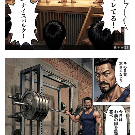
覚悟 画像2