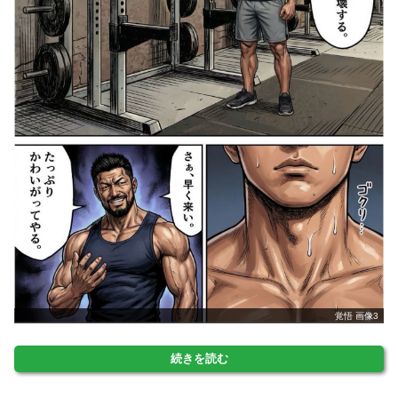
覚悟 画像3
続きを読む