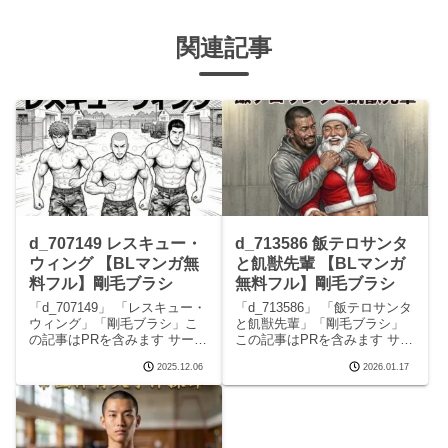
関連記事
d_707149 レスキュー・
d_713586 飯テロサンタ
ウィング 【BLマンガ無
と飢獣先輩 【BLマンガ
料フル】剛毛ブラシ
無料フル】剛毛ブラシ
「d_707149」 「レスキュー・
「d_713586」 「飯テロサンタ
ウィング」「剛毛ブラシ」こ
と飢獣先輩」「剛毛ブラシ」
の記事はPRを含みます サーク
この記事はPRを含みます サー
ル剛毛ブラシのエロマンガで
クル剛毛ブラシのエロマンガ
2025.12.06
2026.01.17
す。 完全版はこちらd_707149
です。 完全版はこちら
レスキュー・ウィングの見ど
d_713586 飯テロサンタと飢獣
ころシーンレスキュー・ウィ
先輩の見どころシーン飯テロ
ング 画像1レスキュー・ウィン
サンタと飢獣先輩 画像1飯テロ
グ
サンタと