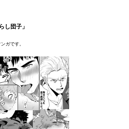
たらし団子」
マンガです。