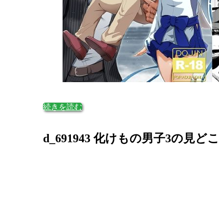
続きを読む
d_691943 化けもの男子3の見