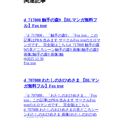
関連記事
d_717808 触手の森9 【BLマンガ無料フ
ル】Fox trot
「d_717808」 「触手の森9」「Fox trot」この
記事はPRを含みます サークルFox trotのエロマ
ンガです。 完全版はこちらd_717808 触手の森
9の見どころシーン触手の森9 画像1触手の森9
画像2触手の森9 画像3触
2025.12.30
Fox trot
d_707088 わたしのおひめさま 【BLマン
ガ無料フル】Fox trot
「d_707088」 「わたしのおひめさま」「Fox
trot」この記事はPRを含みます サークルFox
trotのエロマンガです。 完全版はこちら
d_707088 わたしのおひめさまの見どころシー
ンわたしのおひめさま 画像1わたしのおひめ