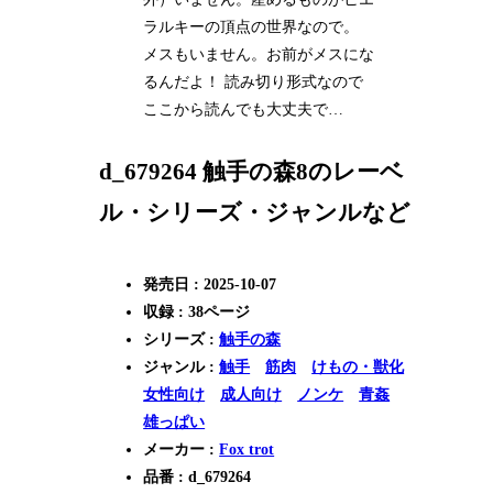
ラルキーの頂点の世界なので。
メスもいません。お前がメスにな
るんだよ！ 読み切り形式なので
ここから読んでも大丈夫で…
d_679264 触手の森8のレーベ
ル・シリーズ・ジャンルなど
発売日 : 2025-10-07
収録 : 38ページ
シリーズ :
触手の森
ジャンル :
触手
筋肉
けもの・獣化
女性向け
成人向け
ノンケ
青姦
雄っぱい
メーカー :
Fox trot
品番 : d_679264