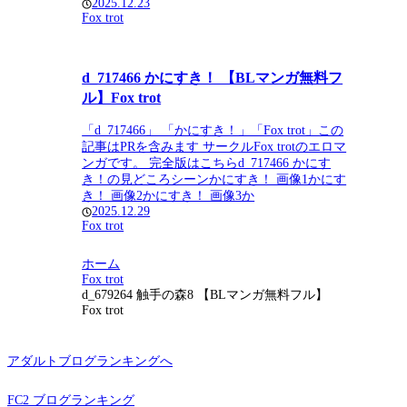
2025.12.23
Fox trot
d_717466 かにすき！ 【BLマンガ無料フ
ル】Fox trot
「d_717466」 「かにすき！」「Fox trot」この
記事はPRを含みます サークルFox trotのエロマ
ンガです。 完全版はこちらd_717466 かにす
き！の見どころシーンかにすき！ 画像1かにす
き！ 画像2かにすき！ 画像3か
2025.12.29
Fox trot
ホーム
Fox trot
d_679264 触手の森8 【BLマンガ無料フル】
Fox trot
アダルトブログランキングへ
FC2 ブログランキング