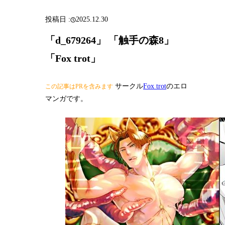
2025.12.30
「d_679264」 「触手の森8」
「Fox trot」
サークル
Fox trot
のエロ
この記事はPRを含みます
マンガです。