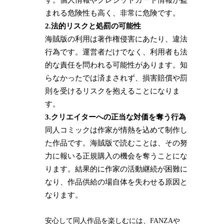
す。個人情報やクレジットカード情報が盗
まれる危険性も高く、非常に危険です。
2.法的リスクと処罰の可能性
海賊版の利用は著作権侵害にあたり、違法
行為です。運営者だけでなく、利用者も法
的な責任を問われる可能性があります。知
らなかったでは済まされず、損害賠償や罰
則を受けるリスクを抱えることになりま
す。
3.クリエイターへの正当な対価を奪う行為
同人コミックは作家が情熱を込めて制作し
た作品です。海賊版で読むことは、その努
力に報いる正規購入の機会を奪うことにな
ります。結果的に作家の活動継続が困難に
なり、作品供給の場自体を失わせる原因と
なります。
安心して同人作品を楽しむには、FANZAや