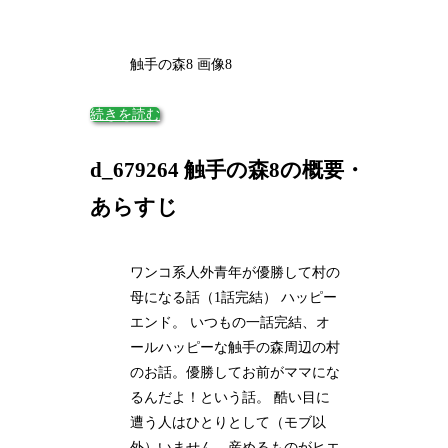
触手の森8 画像8
続きを読む
d_679264 触手の森8の概要・
あらすじ
ワンコ系人外青年が優勝して村の
母になる話（1話完結） ハッピー
エンド。 いつもの一話完結、オ
ールハッピーな触手の森周辺の村
のお話。優勝してお前がママにな
るんだよ！という話。 酷い目に
遭う人はひとりとして（モブ以
外）いません。産めるものがヒエ