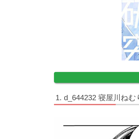
d_644232 寝屋川