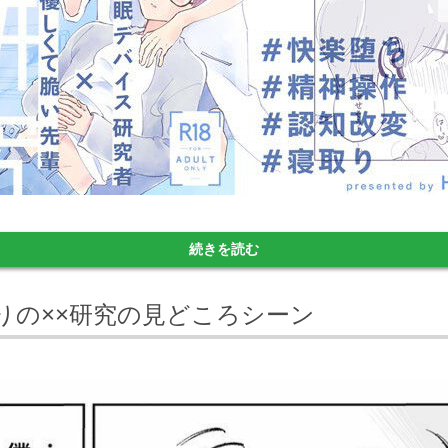
続きを読む
ねむりの××研究の見どころシーン