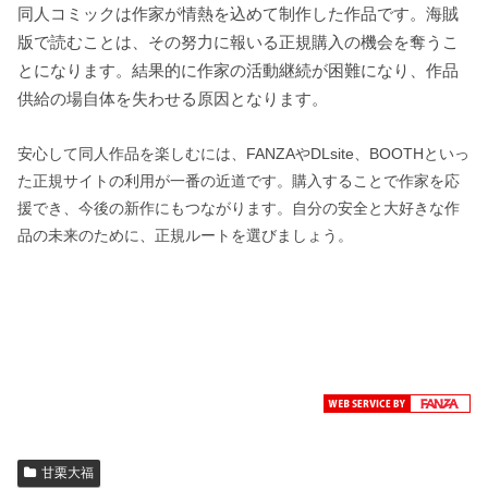
同人コミックは作家が情熱を込めて制作した作品です。海賊
版で読むことは、その努力に報いる正規購入の機会を奪うこ
とになります。結果的に作家の活動継続が困難になり、作品
供給の場自体を失わせる原因となります。
安心して同人作品を楽しむには、FANZAやDLsite、BOOTHといっ
た正規サイトの利用が一番の近道です。購入することで作家を応
援でき、今後の新作にもつながります。自分の安全と大好きな作
品の未来のために、正規ルートを選びましょう。
甘栗大福