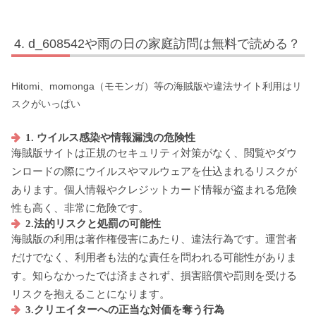
d_608542や雨の日の家庭訪問は無料で読める？
Hitomi、momonga（モモンガ）等の海賊版や違法サイト利用はリ
スクがいっぱい
1. ウイルス感染や情報漏洩の危険性
海賊版サイトは正規のセキュリティ対策がなく、閲覧やダウ
ンロードの際にウイルスやマルウェアを仕込まれるリスクが
あります。個人情報やクレジットカード情報が盗まれる危険
性も高く、非常に危険です。
2.法的リスクと処罰の可能性
海賊版の利用は著作権侵害にあたり、違法行為です。運営者
だけでなく、利用者も法的な責任を問われる可能性がありま
す。知らなかったでは済まされず、損害賠償や罰則を受ける
リスクを抱えることになります。
3.クリエイターへの正当な対価を奪う行為