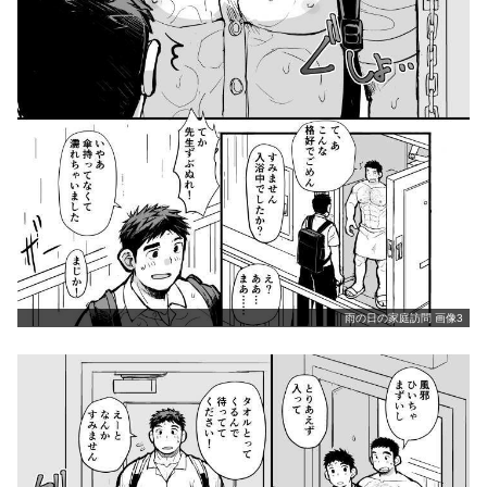
雨の日の家庭訪問 画像3