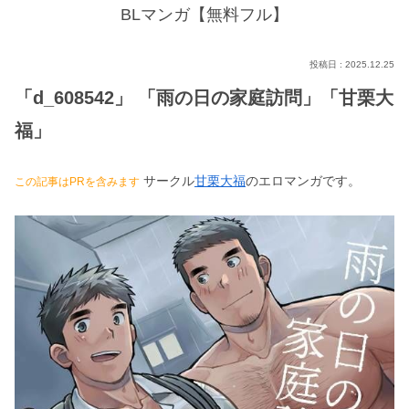
BLマンガ【無料フル】
2025.12.25
「d_608542」 「雨の日の家庭訪問」「甘栗大
福」
サークル
甘栗大福
のエロマンガです。
この記事はPRを含みます