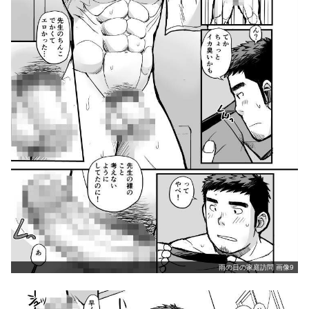
雨の日の家庭訪問 画像9