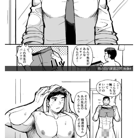
雨の日の家庭訪問 画像8