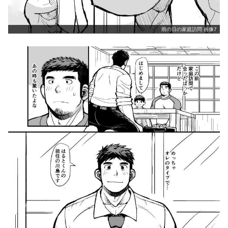
雨の日の家庭訪問 画像7