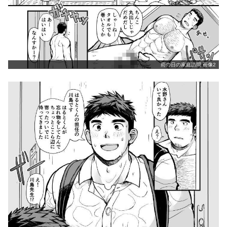
雨の日の家庭訪問 画像2