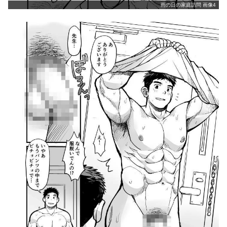
雨の日の家庭訪問 画像4