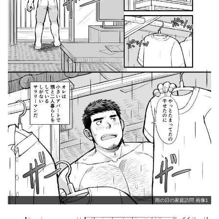
雨の日の家庭訪問 画像1