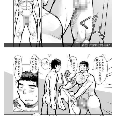
雨の日の家庭訪問 画像5