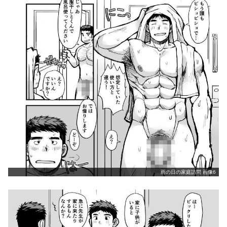
雨の日の家庭訪問 画像6