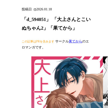
2026.01.18
「d_594051」 「大上さんとこい
ぬちゃん2」「果てから」
サークル
果てから
のエ
この記事はPRを含みます
ロマンガです。