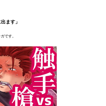
旅に出ます」
ンガです。