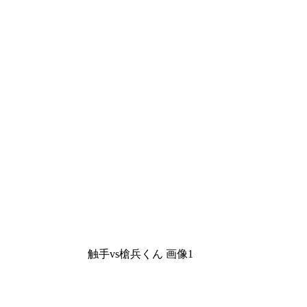
触手vs槍兵くん 画像1