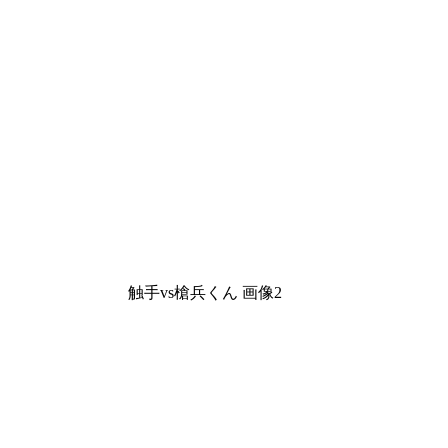
触手vs槍兵くん 画像2