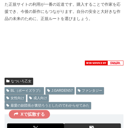
た正規サイトの利用が一番の近道です。購入することで作家を応
援でき、今後の新作にもつながります。自分の安全と大好きな作
品の未来のために、正規ルートを選びましょう。
なついろ乙女
BL（ボーイズラブ）
J.GARDEN57
ファンタジー
女性向け
成人向け
最愛の副団長が裏切ろうとしたのでわからせてみた
Xで拡散する