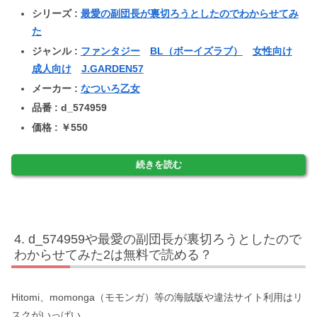
シリーズ :
最愛の副団長が裏切ろうとしたのでわからせてみ
た
ジャンル :
ファンタジー
BL（ボーイズラブ）
女性向け
成人向け
J.GARDEN57
メーカー :
なついろ乙女
品番 : d_574959
価格 : ￥550
続きを読む
d_574959や最愛の副団長が裏切ろうとしたので
わからせてみた2は無料で読める？
Hitomi、momonga（モモンガ）等の海賊版や違法サイト利用はリ
スクがいっぱい