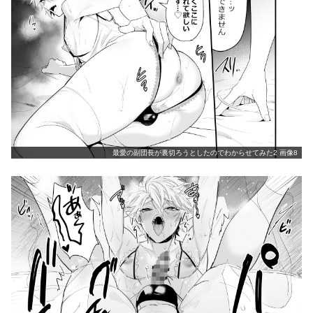
最愛の副団長が裏切ろうとしたのでわからせてみた2 画像8