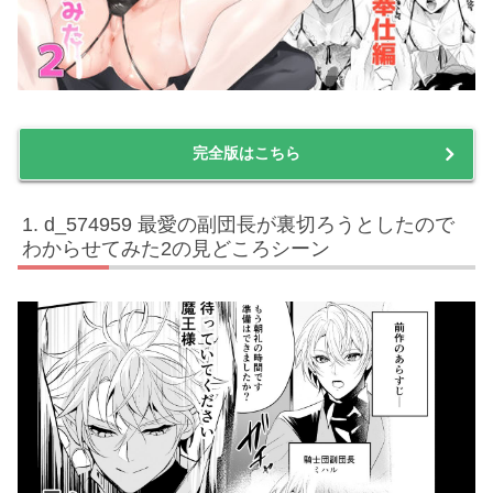
完全版はこちら
d_574959 最愛の副団長が裏切ろうとしたので
わからせてみた2の見どころシーン