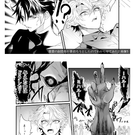
最愛の副団長が裏切ろうとしたのでわからせてみた2 画像5