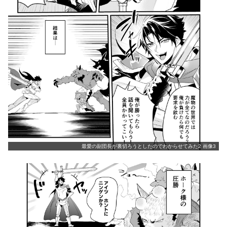
最愛の副団長が裏切ろうとしたのでわからせてみた2 画像3