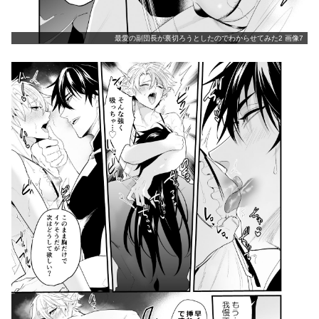
最愛の副団長が裏切ろうとしたのでわからせてみた2 画像7