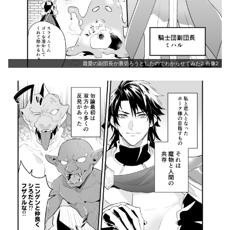
最愛の副団長が裏切ろうとしたのでわからせてみた2 画像2