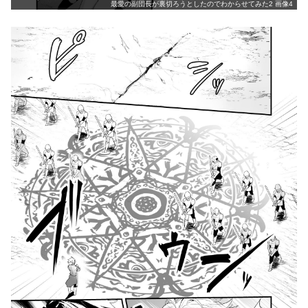
最愛の副団長が裏切ろうとしたのでわからせてみた2 画像4