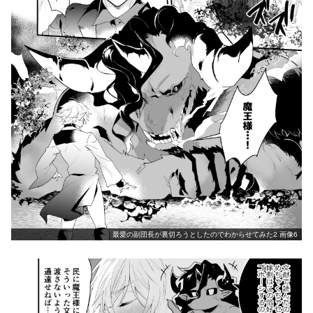
最愛の副団長が裏切ろうとしたのでわからせてみた2 画像6