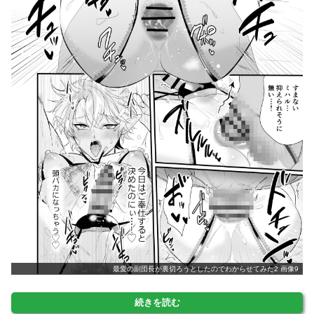
最愛の副団長が裏切ろうとしたのでわからせてみた2 画像9
続きを読む