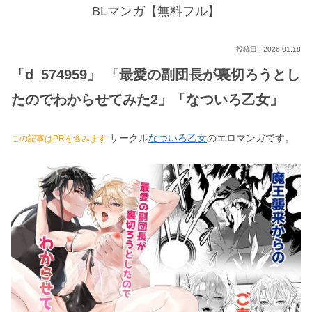
BLマンガ【無料フル】
2026.01.18
「d_574959」 「最愛の副団長が裏切ろうとし
たのでわからせてみた2」「なついろ乙女」
サークル
なついろ乙女
のエロマンガです。
この記事はPRを含みます