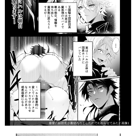
最愛の副団長が裏切ろうとしたのでわからせてみた2 画像1