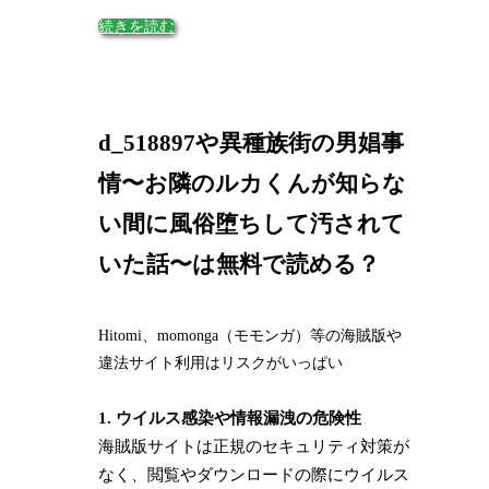
続きを読む
d_518897や異種族街の男娼事
情〜お隣のルカくんが知らな
い間に風俗堕ちして汚されて
いた話〜は無料で読める？
Hitomi、momonga（モモンガ）等の海賊版や
違法サイト利用はリスクがいっぱい
1. ウイルス感染や情報漏洩の危険性
海賊版サイトは正規のセキュリティ対策が
なく、閲覧やダウンロードの際にウイルス