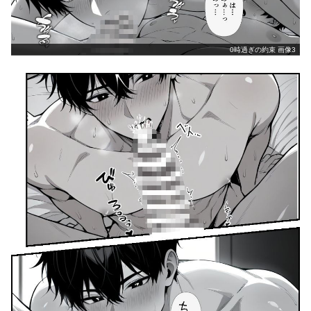
0時過ぎの約束 画像3