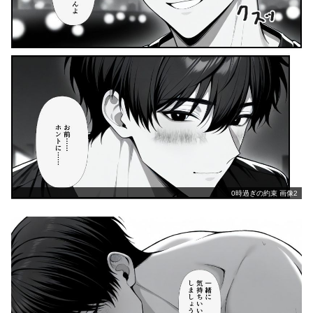
0時過ぎの約束 画像2