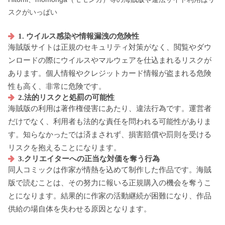
スクがいっぱい
1. ウイルス感染や情報漏洩の危険性
海賊版サイトは正規のセキュリティ対策がなく、閲覧やダウ
ンロードの際にウイルスやマルウェアを仕込まれるリスクが
あります。個人情報やクレジットカード情報が盗まれる危険
性も高く、非常に危険です。
2.法的リスクと処罰の可能性
海賊版の利用は著作権侵害にあたり、違法行為です。運営者
だけでなく、利用者も法的な責任を問われる可能性がありま
す。知らなかったでは済まされず、損害賠償や罰則を受ける
リスクを抱えることになります。
3.クリエイターへの正当な対価を奪う行為
同人コミックは作家が情熱を込めて制作した作品です。海賊
版で読むことは、その努力に報いる正規購入の機会を奪うこ
とになります。結果的に作家の活動継続が困難になり、作品
供給の場自体を失わせる原因となります。