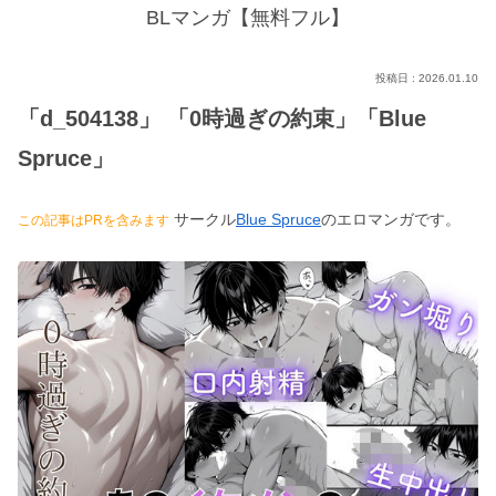
BLマンガ【無料フル】
2026.01.10
「d_504138」 「0時過ぎの約束」「Blue
Spruce」
サークル
Blue Spruce
のエロマンガです。
この記事はPRを含みます