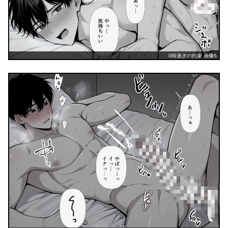
0時過ぎの約束 画像5