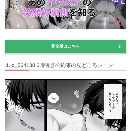
完全版はこちら
d_504138 0時過ぎの約束の見どころシーン