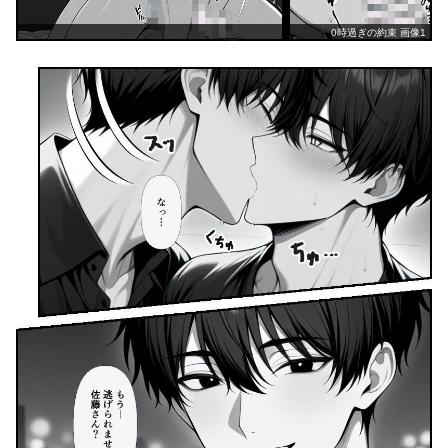
0時過ぎの約束 画像1