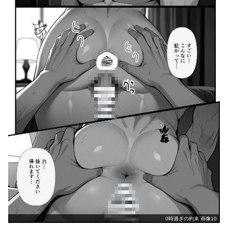
0時過ぎの約束 画像10