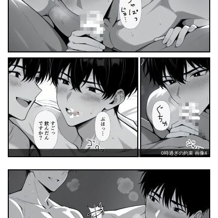
0時過ぎの約束 画像4