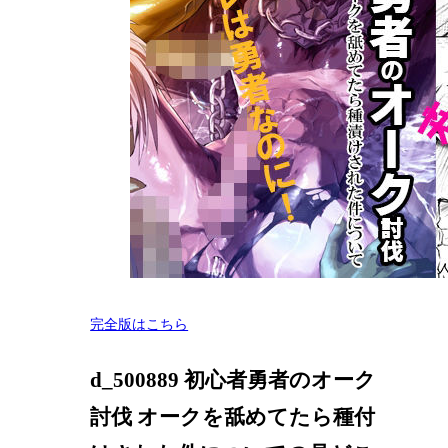
完全版はこちら
d_500889 初心者勇者のオーク
討伐 オークを舐めてたら種付