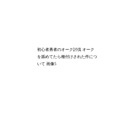
初心者勇者のオーク討伐 オーク
を舐めてたら種付けされた件につ
いて 画像5