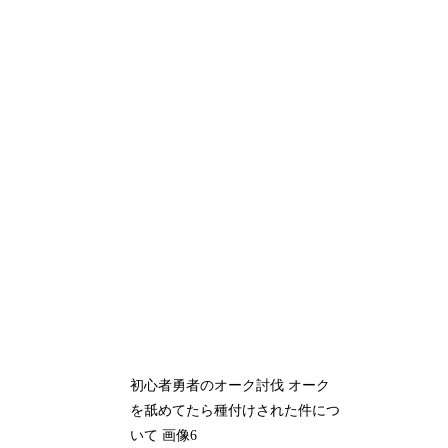
初心者勇者のオーク討伐 オーク
を舐めてたら種付けされた件につ
いて 画像6