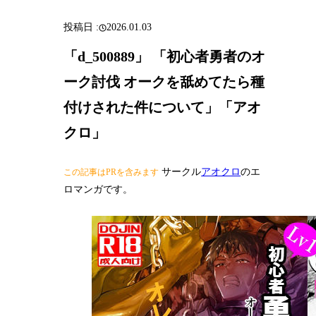
2026.01.03
「d_500889」 「初心者勇者のオ
ーク討伐 オークを舐めてたら種
付けされた件について」「アオ
クロ」
サークル
アオクロ
のエ
この記事はPRを含みます
ロマンガです。