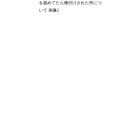
を舐めてたら種付けされた件につ
いて 画像2