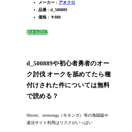
メーカー :
アオクロ
品番 : d_500889
価格 : ￥880
続きを読む
d_500889や初心者勇者のオー
ク討伐 オークを舐めてたら種
付けされた件については無料
で読める？
Hitomi、momonga（モモンガ）等の海賊版や
違法サイト利用はリスクがいっぱい