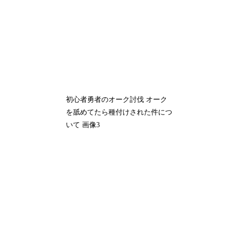
初心者勇者のオーク討伐 オーク
を舐めてたら種付けされた件につ
いて 画像3