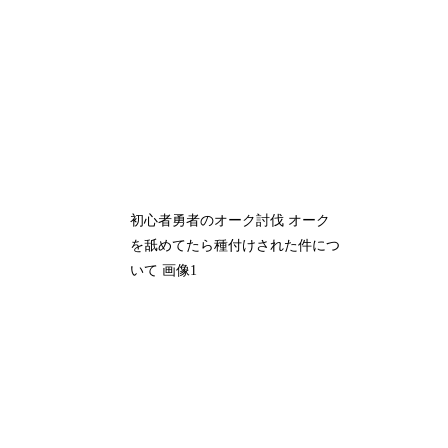
初心者勇者のオーク討伐 オーク
を舐めてたら種付けされた件につ
いて 画像1