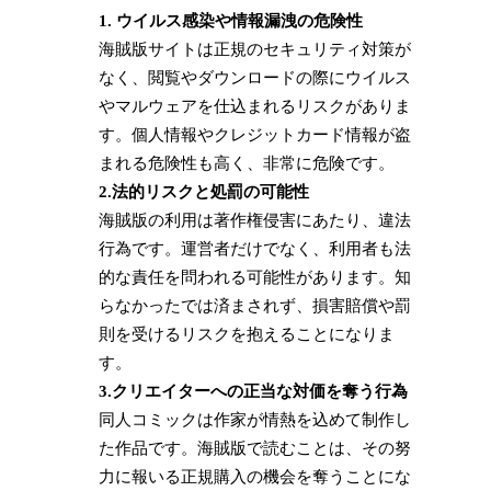
1. ウイルス感染や情報漏洩の危険性
海賊版サイトは正規のセキュリティ対策が
なく、閲覧やダウンロードの際にウイルス
やマルウェアを仕込まれるリスクがありま
す。個人情報やクレジットカード情報が盗
まれる危険性も高く、非常に危険です。
2.法的リスクと処罰の可能性
海賊版の利用は著作権侵害にあたり、違法
行為です。運営者だけでなく、利用者も法
的な責任を問われる可能性があります。知
らなかったでは済まされず、損害賠償や罰
則を受けるリスクを抱えることになりま
す。
3.クリエイターへの正当な対価を奪う行為
同人コミックは作家が情熱を込めて制作し
た作品です。海賊版で読むことは、その努
力に報いる正規購入の機会を奪うことにな