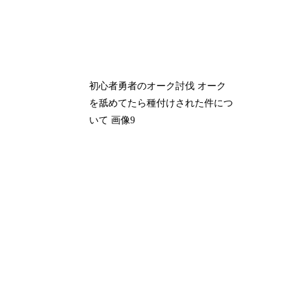
初心者勇者のオーク討伐 オーク
を舐めてたら種付けされた件につ
いて 画像9