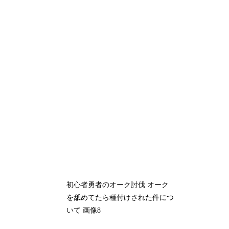
初心者勇者のオーク討伐 オーク
を舐めてたら種付けされた件につ
いて 画像8