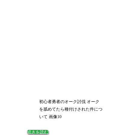
初心者勇者のオーク討伐 オーク
を舐めてたら種付けされた件につ
いて 画像10
続きを読む