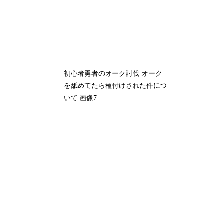
初心者勇者のオーク討伐 オーク
を舐めてたら種付けされた件につ
いて 画像7