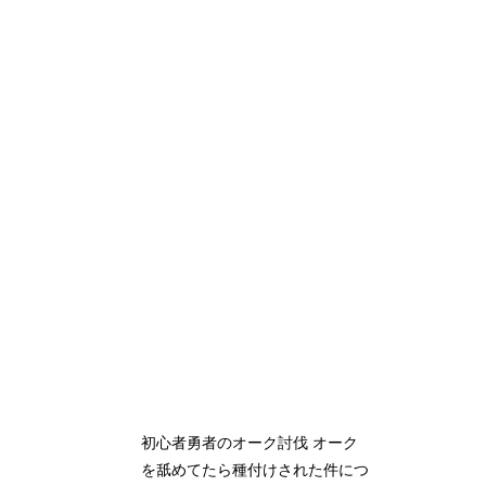
初心者勇者のオーク討伐 オーク
を舐めてたら種付けされた件につ