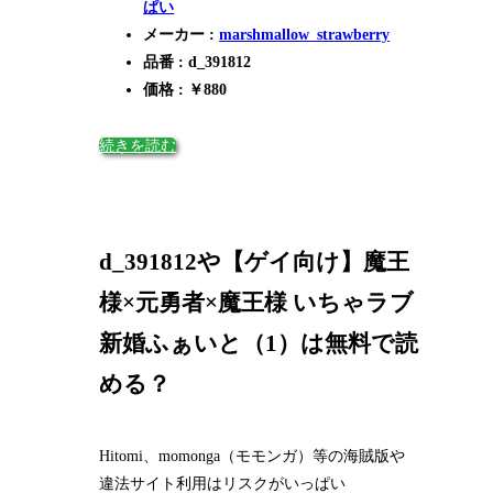
ぱい
メーカー :
marshmallow_strawberry
品番 : d_391812
価格 : ￥880
続きを読む
d_391812や【ゲイ向け】魔王
様×元勇者×魔王様 いちゃラブ
新婚ふぁいと（1）は無料で読
める？
Hitomi、momonga（モモンガ）等の海賊版や
違法サイト利用はリスクがいっぱい