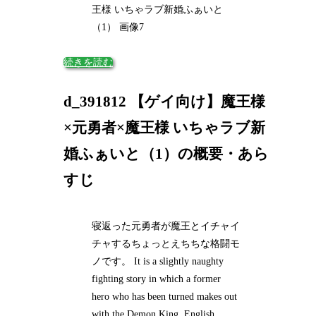
王様 いちゃラブ新婚ふぁいと
（1） 画像7
続きを読む
d_391812 【ゲイ向け】魔王様
×元勇者×魔王様 いちゃラブ新
婚ふぁいと（1）の概要・あら
すじ
寝返った元勇者が魔王とイチャイ
チャするちょっとえちちな格闘モ
ノです。 It is a slightly naughty
fighting story in which a former
hero who has been turned makes out
with the Demon King. English