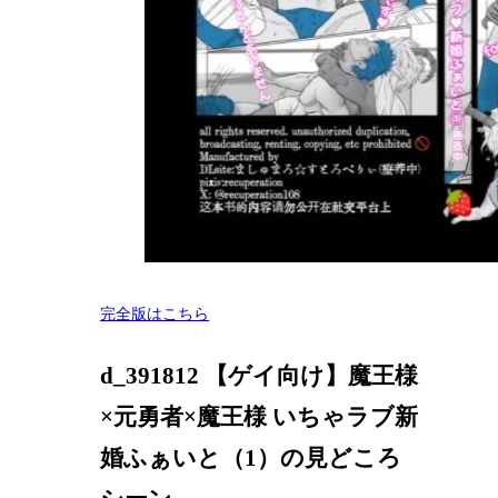
完全版はこちら
d_391812 【ゲイ向け】魔王様
×元勇者×魔王様 いちゃラブ新
婚ふぁいと（1）の見どころ