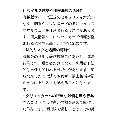
1. ウイルス感染や情報漏洩の危険性
海賊版サイトは正規のセキュリティ対策が
なく、閲覧やダウンロードの際にウイルス
やマルウェアを仕込まれるリスクがありま
す。個人情報やクレジットカード情報が盗
まれる危険性も高く、非常に危険です。
2.法的リスクと処罰の可能性
海賊版の利用は著作権侵害にあたり、違法
行為です。運営者だけでなく、利用者も法
的な責任を問われる可能性があります。知
らなかったでは済まされず、損害賠償や罰
則を受けるリスクを抱えることになりま
す。
3.クリエイターへの正当な対価を奪う行為
同人コミックは作家が情熱を込めて制作し
た作品です。海賊版で読むことは、その努