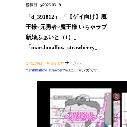
2026.03.19
「d_391812」 「【ゲイ向け】魔
王様×元勇者×魔王様 いちゃラブ
新婚ふぁいと（1）」
「marshmallow_strawberry」
サークル
この記事はPRを含みます
marshmallow_strawberry
のエロマンガです。