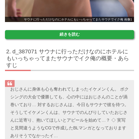
サウナに行っただけなのにホテルにもいっちゃってまたサウナでイク俺 画像1
続きを読む
d_387071 サウナに行っただけなのにホテルに
もいっちゃってまたサウナでイク俺の概要・あら
すじ
おじさんに身体も心も奪われてしまったイケメンくん。 ボク
シングの大会で優勝しても、心の中にはおじさんのことが渦
巻いており… 対するおじさんは、今日もサウナで彼を待つ。
そうしてイケメンくんは、サウナでのんびりしていたおじさ
んに近寄り、抱いてほしいとアピールを始めて…？ ◇ 実写
と見間違うようなCGで作成したBLマンガとなっております
ありそうでなかったイ…