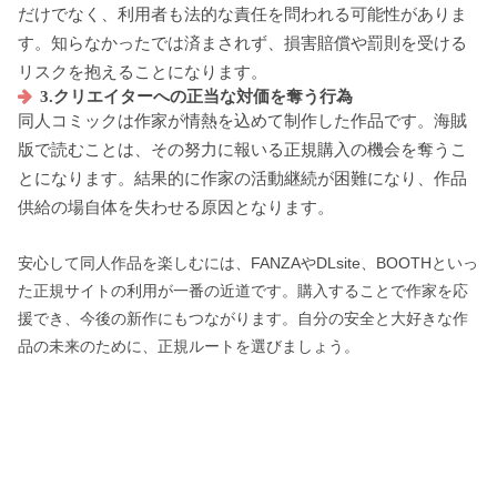
だけでなく、利用者も法的な責任を問われる可能性がありま
す。知らなかったでは済まされず、損害賠償や罰則を受ける
リスクを抱えることになります。
3.クリエイターへの正当な対価を奪う行為
同人コミックは作家が情熱を込めて制作した作品です。海賊
版で読むことは、その努力に報いる正規購入の機会を奪うこ
とになります。結果的に作家の活動継続が困難になり、作品
供給の場自体を失わせる原因となります。
安心して同人作品を楽しむには、FANZAやDLsite、BOOTHといっ
た正規サイトの利用が一番の近道です。購入することで作家を応
援でき、今後の新作にもつながります。自分の安全と大好きな作
品の未来のために、正規ルートを選びましょう。