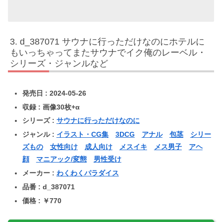
d_387071 サウナに行っただけなのにホテルに
もいっちゃってまたサウナでイク俺のレーベル・
シリーズ・ジャンルなど
発売日 : 2024-05-26
収録 : 画像30枚+α
シリーズ :
サウナに行っただけなのに
ジャンル :
イラスト・CG集
3DCG
アナル
包茎
シリー
ズもの
女性向け
成人向け
メスイキ
メス男子
アヘ
顔
マニアック/変態
男性受け
メーカー :
わくわくパラダイス
品番 : d_387071
価格 : ￥770