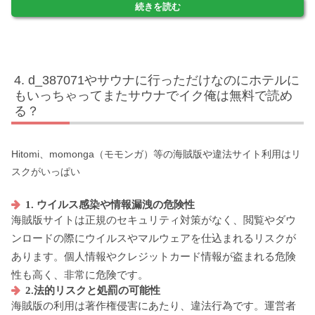
続きを読む
d_387071やサウナに行っただけなのにホテルに
もいっちゃってまたサウナでイク俺は無料で読め
る？
Hitomi、momonga（モモンガ）等の海賊版や違法サイト利用はリ
スクがいっぱい
1. ウイルス感染や情報漏洩の危険性
海賊版サイトは正規のセキュリティ対策がなく、閲覧やダウ
ンロードの際にウイルスやマルウェアを仕込まれるリスクが
あります。個人情報やクレジットカード情報が盗まれる危険
性も高く、非常に危険です。
2.法的リスクと処罰の可能性
海賊版の利用は著作権侵害にあたり、違法行為です。運営者