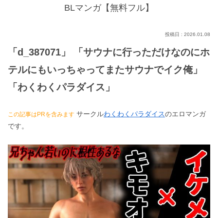
BLマンガ【無料フル】
2026.01.08
「d_387071」 「サウナに行っただけなのにホ
テルにもいっちゃってまたサウナでイク俺」
「わくわくパラダイス」
サークル
わくわくパラダイス
のエロマンガ
この記事はPRを含みます
です。