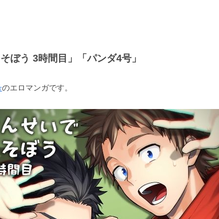
であそぼう 3時間目」「パンダ4号」
号
のエロマンガです。