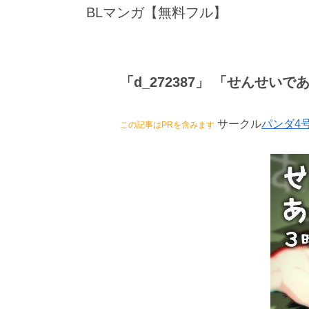
BLマンガ【無料フル】
「d_272387」 「せんせい
サークル
パンダ4
この記事はPRを含みます