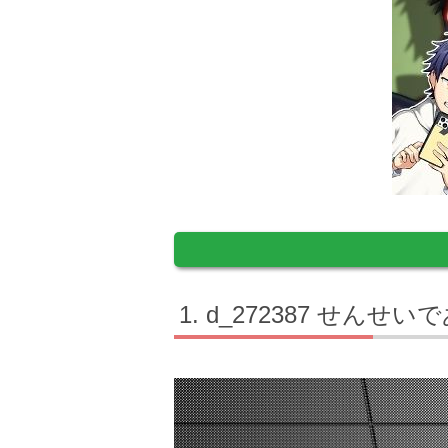
d_272387 せん