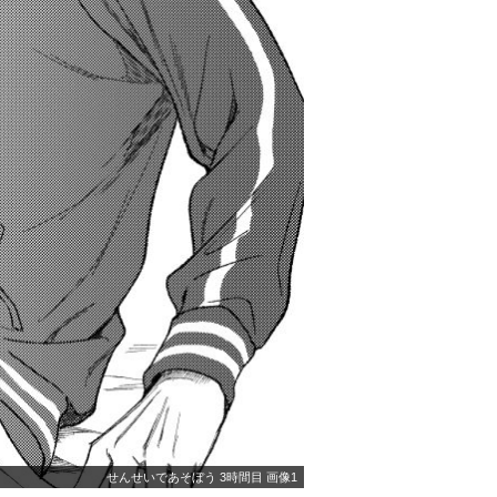
せんせいであそぼう 3時間目 画像1