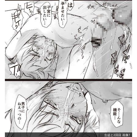
生徒と2回目 画像7