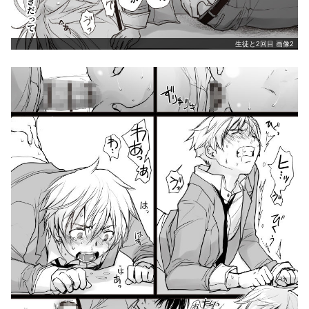
生徒と2回目 画像2