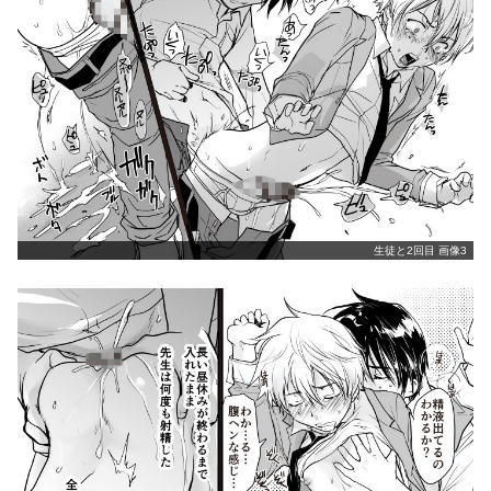
生徒と2回目 画像3