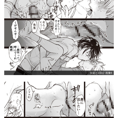
生徒と2回目 画像6