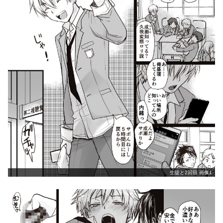
生徒と2回目 画像1