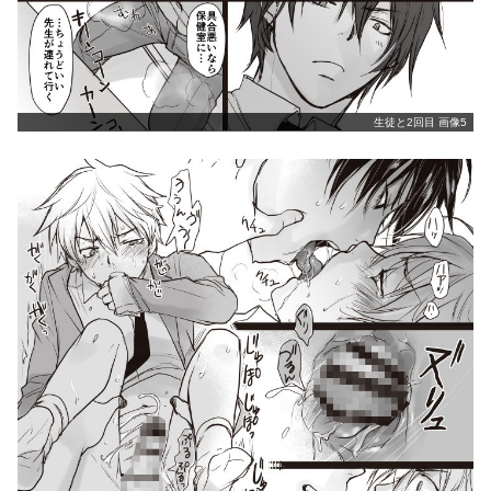
生徒と2回目 画像5