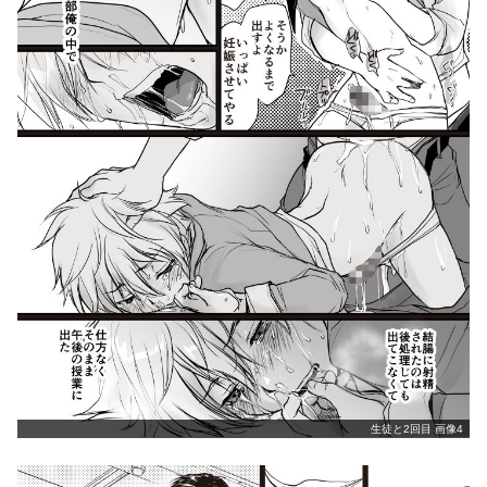
生徒と2回目 画像4