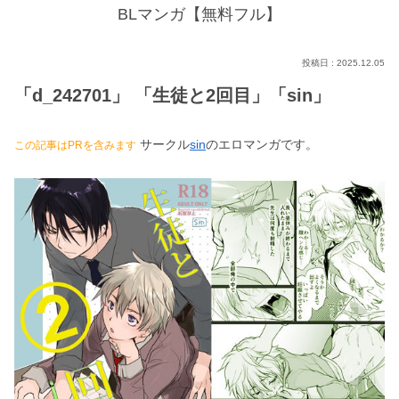
BLマンガ【無料フル】
2025.12.05
「d_242701」 「生徒と2回目」「sin」
サークル
sin
のエロマンガです。
この記事はPRを含みます