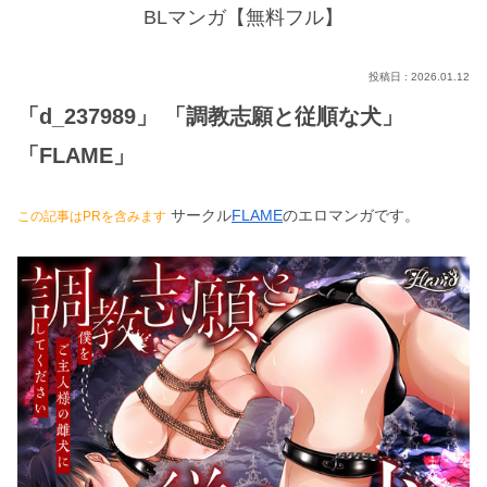
BLマンガ【無料フル】
2026.01.12
「d_237989」 「調教志願と従順な犬」
「FLAME」
サークル
FLAME
のエロマンガです。
この記事はPRを含みます