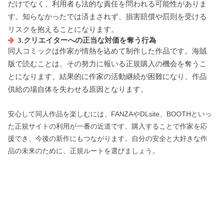
だけでなく、利用者も法的な責任を問われる可能性がありま
す。知らなかったでは済まされず、損害賠償や罰則を受ける
リスクを抱えることになります。
3.クリエイターへの正当な対価を奪う行為
同人コミックは作家が情熱を込めて制作した作品です。海賊
版で読むことは、その努力に報いる正規購入の機会を奪うこ
とになります。結果的に作家の活動継続が困難になり、作品
供給の場自体を失わせる原因となります。
安心して同人作品を楽しむには、FANZAやDLsite、BOOTHといっ
た正規サイトの利用が一番の近道です。購入することで作家を応
援でき、今後の新作にもつながります。自分の安全と大好きな作
品の未来のために、正規ルートを選びましょう。