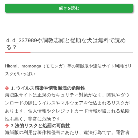
続きを読む
d_237989や調教志願と従順な犬は無料で読め
る？
Hitomi、momonga（モモンガ）等の海賊版や違法サイト利用はリ
スクがいっぱい
1. ウイルス感染や情報漏洩の危険性
海賊版サイトは正規のセキュリティ対策がなく、閲覧やダウ
ンロードの際にウイルスやマルウェアを仕込まれるリスクが
あります。個人情報やクレジットカード情報が盗まれる危険
性も高く、非常に危険です。
2.法的リスクと処罰の可能性
海賊版の利用は著作権侵害にあたり、違法行為です。運営者