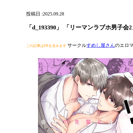
2025.09.28
「d_193390」 「リーマンラブホ男子
サークル
すめし屋さん
のエロ
この記事はPRを含みます