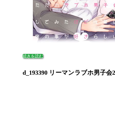
続きを読む
d_193390 リーマンラブホ男子