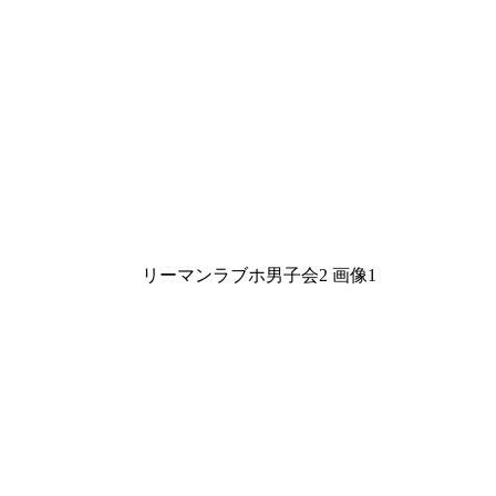
リーマンラブホ男子会2 画像1