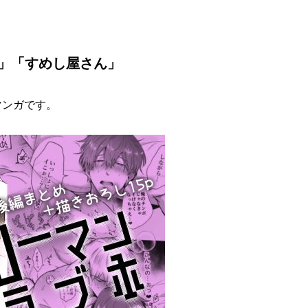
会2」「すめし屋さん」
マンガです。