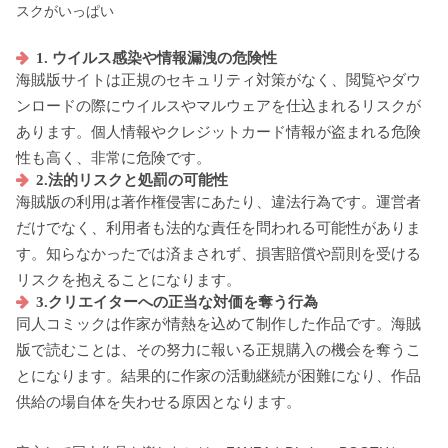
スクがいっぱい
1. ウイルス感染や情報漏洩の危険性
海賊版サイトは正規のセキュリティ対策がなく、閲覧やダウ
ンロードの際にウイルスやマルウェアを仕込まれるリスクが
あります。個人情報やクレジットカード情報が盗まれる危険
性も高く、非常に危険です。
2.法的リスクと処罰の可能性
海賊版の利用は著作権侵害にあたり、違法行為です。運営者
だけでなく、利用者も法的な責任を問われる可能性がありま
す。知らなかったでは済まされず、損害賠償や罰則を受ける
リスクを抱えることになります。
3.クリエイターへの正当な対価を奪う行為
同人コミックは作家が情熱を込めて制作した作品です。海賊
版で読むことは、その努力に報いる正規購入の機会を奪うこ
とになります。結果的に作家の活動継続が困難になり、作品
供給の場自体を失わせる原因となります。