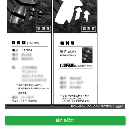
BOY×BOY IDOLCOLLECTION！ 画像5
続きを読む