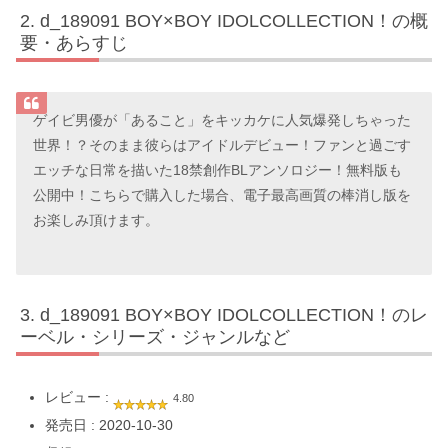
d_189091 BOY×BOY IDOLCOLLECTION！の概
要・あらすじ
ゲイビ男優が「あること」をキッカケに人気爆発しちゃった
世界！？そのまま彼らはアイドルデビュー！ファンと過ごす
エッチな日常を描いた18禁創作BLアンソロジー！無料版も
公開中！こちらで購入した場合、電子最高画質の棒消し版を
お楽しみ頂けます。
d_189091 BOY×BOY IDOLCOLLECTION！のレ
ーベル・シリーズ・ジャンルなど
レビュー :
4.80
発売日 : 2020-10-30