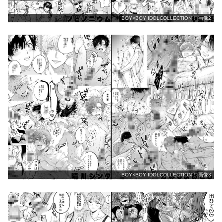
BOY×BOY IDOLCOLLECTION！ 画像2
BOY×BOY IDOLCOLLECTION！ 画像3