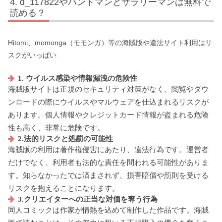
d_117822やバンドマンとサラリーマンは無料で
読める？
Hitomi、momonga（モモンガ）等の海賊版や違法サイト利用はリ
スクがいっぱい
1. ウイルス感染や情報漏洩の危険性
海賊版サイトは正規のセキュリティ対策がなく、閲覧やダウ
ンロードの際にウイルスやマルウェアを仕込まれるリスクが
あります。個人情報やクレジットカード情報が盗まれる危険
性も高く、非常に危険です。
2.法的リスクと処罰の可能性
海賊版の利用は著作権侵害にあたり、違法行為です。運営者
だけでなく、利用者も法的な責任を問われる可能性がありま
す。知らなかったでは済まされず、損害賠償や罰則を受ける
リスクを抱えることになります。
3.クリエイターへの正当な対価を奪う行為
同人コミックは作家が情熱を込めて制作した作品です。海賊