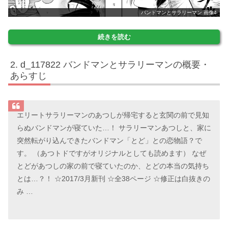
バンドマンとサラリーマン 画像4
続きを読む
d_117822 バンドマンとサラリーマンの概要・
あらすじ
エリートサラリーマンのあつしが帰宅すると玄関の前で見知
らぬバンドマンが寝ていた…！ サラリーマンあつしと、家に
突然転がり込んできたバンドマン「とど」との恋物語？で
す。 （あつトドですがオリジナルとしても読めます） なぜ
とどがあつしの家の前で寝ていたのか、とどの本当の気持ち
とは…？！ ☆2017/3月新刊 ☆全38ページ ☆修正は白抜きの
み …