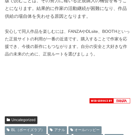
版で読むことは、その努力に報いる正規購入の機会を奪うこ
とになります。結果的に作家の活動継続が困難になり、作品
供給の場自体を失わせる原因となります。
安心して同人作品を楽しむには、FANZAやDLsite、BOOTHといっ
た正規サイトの利用が一番の近道です。購入することで作家を応
援でき、今後の新作にもつながります。自分の安全と大好きな作
品の未来のために、正規ルートを選びましょう。
Uncategorized
BL（ボーイズラブ）
アナル
オールハッピー