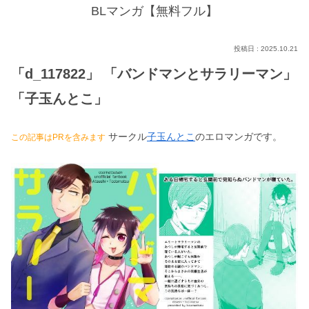
BLマンガ【無料フル】
2025.10.21
「d_117822」 「バンドマンとサラリーマン」
「子玉んとこ」
サークル
子玉んとこ
のエロマンガです。
この記事はPRを含みます