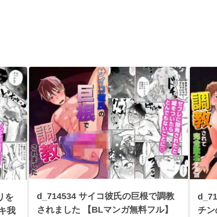
d_714534 サイコ彼氏の巨根で調教
d_
リを
されました 【BLマンガ無料フル】
チン
キ我