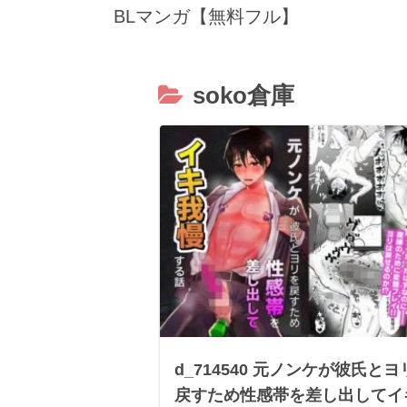
BLマンガ【無料フル】
soko倉庫
d_714540 元ノンケが彼氏とヨ
戻すため性感帯を差し出してイ