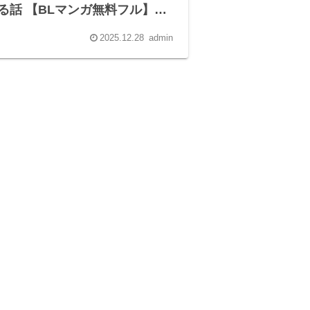
る話 【BLマンガ無料フル】
o倉庫
2025.12.28
admin