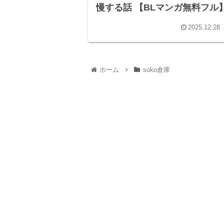
慢する話 【BLマンガ無料フル
soko倉庫
2025.12.28
ホーム
soko倉庫