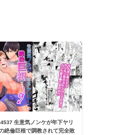
714537 生意気ノンケが年下ヤリ
の絶倫巨根で調教されて完全敗