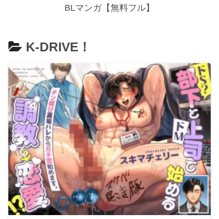
BLマンガ【無料フル】
K-DRIVE！