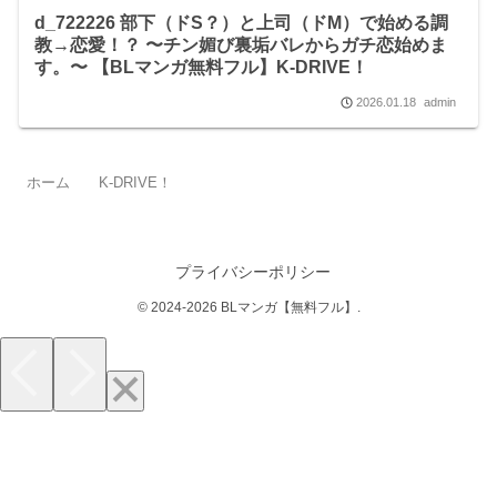
d_722226 部下（ドS？）と上司（ドM）で始める調
教→恋愛！？ 〜チン媚び裏垢バレからガチ恋始めま
す。〜 【BLマンガ無料フル】K-DRIVE！
2026.01.18
admin
ホーム
K-DRIVE！
プライバシーポリシー
© 2024-2026 BLマンガ【無料フル】.