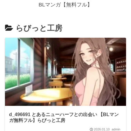
BLマンガ【無料フル】
らびっと工房
d_496691 とあるニューハーフとの出会い 【BLマン
ガ無料フル】らびっと工房
2026.01.10
admin